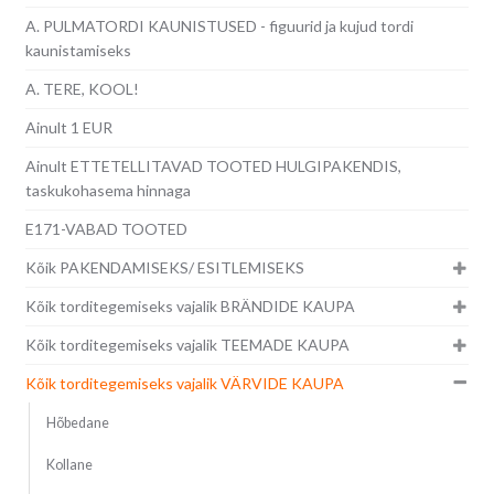
A. PULMATORDI KAUNISTUSED - figuurid ja kujud tordi
kaunistamiseks
A. TERE, KOOL!
Ainult 1 EUR
Ainult ETTETELLITAVAD TOOTED HULGIPAKENDIS,
taskukohasema hinnaga
E171-VABAD TOOTED
Kõik PAKENDAMISEKS/ ESITLEMISEKS
Kõik torditegemiseks vajalik BRÄNDIDE KAUPA
Kõik torditegemiseks vajalik TEEMADE KAUPA
Kõik torditegemiseks vajalik VÄRVIDE KAUPA
Hõbedane
Kollane