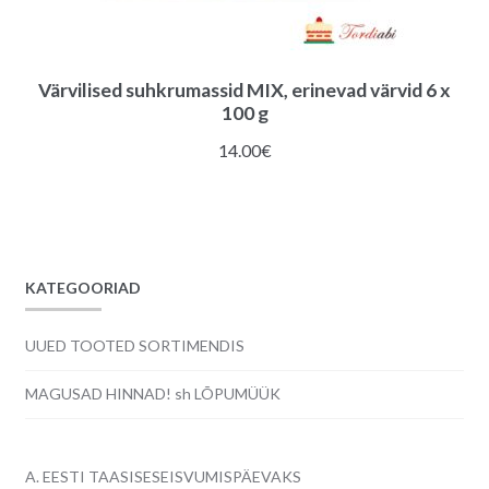
Värvilised suhkrumassid MIX, erinevad värvid 6 x
100 g
14.00
€
KATEGOORIAD
UUED TOOTED SORTIMENDIS
MAGUSAD HINNAD! sh LÕPUMÜÜK
A. EESTI TAASISESEISVUMISPÄEVAKS