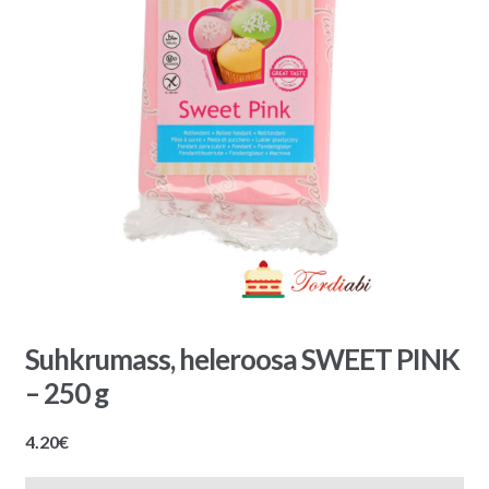
Suhkrumass, heleroosa SWEET PINK
– 250 g
4.20
€