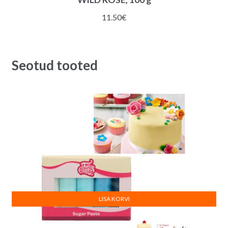
11.50
€
Seotud tooted
LISA KORVI