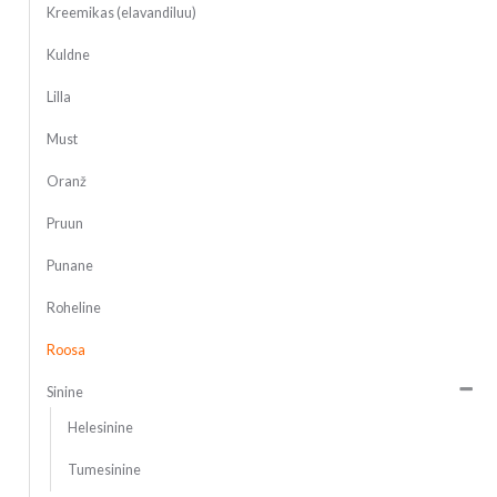
Kreemikas (elavandiluu)
Kuldne
Lilla
Must
Oranž
Pruun
Punane
Roheline
Roosa
Sinine
Helesinine
Tumesinine