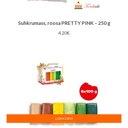
Suhkrumass, roosa PRETTY PINK – 250 g
4.20
€
LISA KORVI