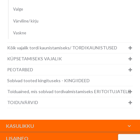
Valge
Värviline/ kirju
Vaskne
Kõik vajalik tordi kaunistamiseks/ TORDIKAUNISTUSED
KÜPSETAMISEKS VAJALIK
PEOTARBED
Sobivad tooted kingituseks - KINGIIDEED
Toiduained, mis sobivad tordivalmistamiseks ERITOITUJATELE
TOIDUVÄRVID
KASULIKKU
LISAINFO