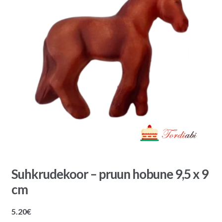
Suhkrudekoor – pruun hobune 9,5 x 9
cm
5.20
€