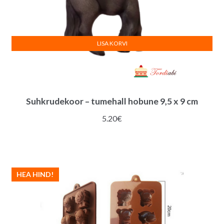
LISA KORVI
Suhkrudekoor – tumehall hobune 9,5 x 9 cm
5.20
€
HEA HIND!