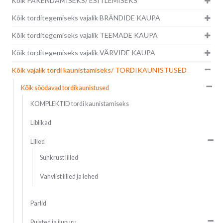
Kõik PAKENDAMISEKS/ ESITLEMISEKS
Kõik torditegemiseks vajalik BRÄNDIDE KAUPA
Kõik torditegemiseks vajalik TEEMADE KAUPA
Kõik torditegemiseks vajalik VÄRVIDE KAUPA
Kõik vajalik tordi kaunistamiseks/ TORDIKAUNISTUSED
Kõik söödavad tordikaunistused
KOMPLEKTID tordi kaunistamiseks
Liblikad
Lilled
Suhkrust lilled
Vahvlist lilled ja lehed
Pärlid
Puisted ja ilupuru