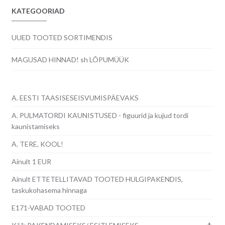
KATEGOORIAD
UUED TOOTED SORTIMENDIS
MAGUSAD HINNAD! sh LÕPUMÜÜK
A. EESTI TAASISESEISVUMISPÄEVAKS
A. PULMATORDI KAUNISTUSED - figuurid ja kujud tordi
kaunistamiseks
A. TERE, KOOL!
Ainult 1 EUR
Ainult ETTETELLITAVAD TOOTED HULGIPAKENDIS,
taskukohasema hinnaga
E171-VABAD TOOTED