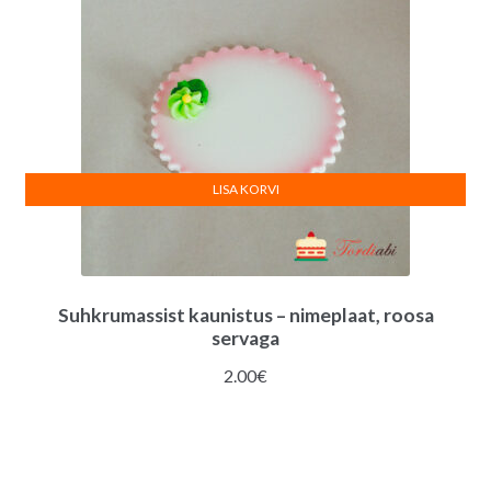
LISA KORVI
Suhkrumassist kaunistus – nimeplaat, roosa
servaga
2.00
€