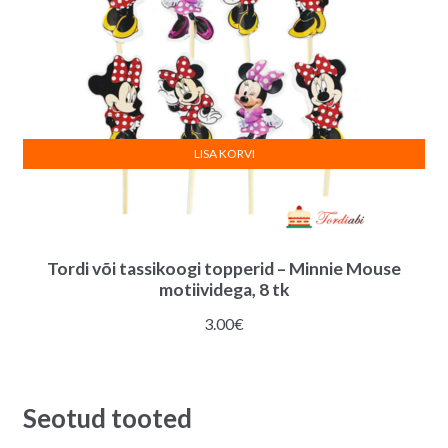
LISA KORVI
Tordi või tassikoogi topperid – Minnie Mouse
motiividega, 8 tk
3.00
€
Seotud tooted