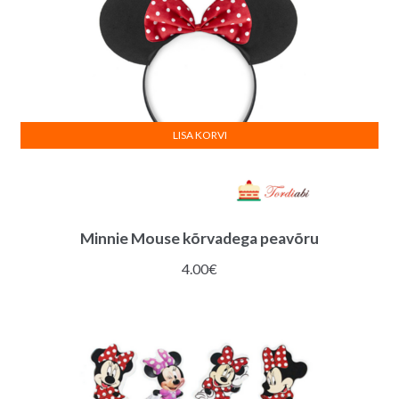
LISA KORVI
Minnie Mouse kõrvadega peavõru
4.00
€