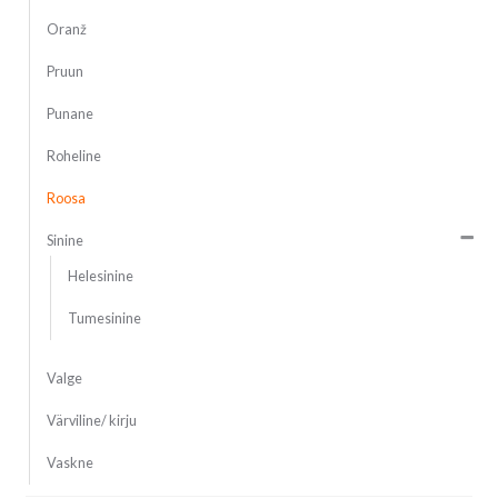
Oranž
Pruun
Punane
Roheline
Roosa
Sinine
Helesinine
Tumesinine
Valge
Värviline/ kirju
Vaskne