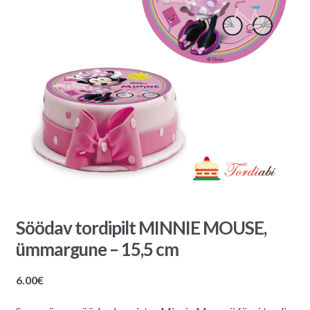
Söödav tordipilt MINNIE MOUSE,
ümmargune – 15,5 cm
6.00
€