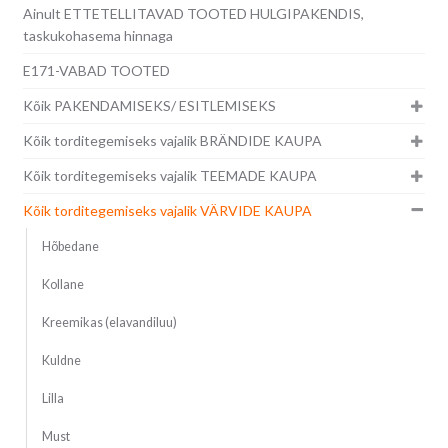
Ainult ETTETELLITAVAD TOOTED HULGIPAKENDIS,
taskukohasema hinnaga
E171-VABAD TOOTED
Kõik PAKENDAMISEKS/ ESITLEMISEKS
Kõik torditegemiseks vajalik BRÄNDIDE KAUPA
Kõik torditegemiseks vajalik TEEMADE KAUPA
Kõik torditegemiseks vajalik VÄRVIDE KAUPA
Hõbedane
Kollane
Kreemikas (elavandiluu)
Kuldne
Lilla
Must