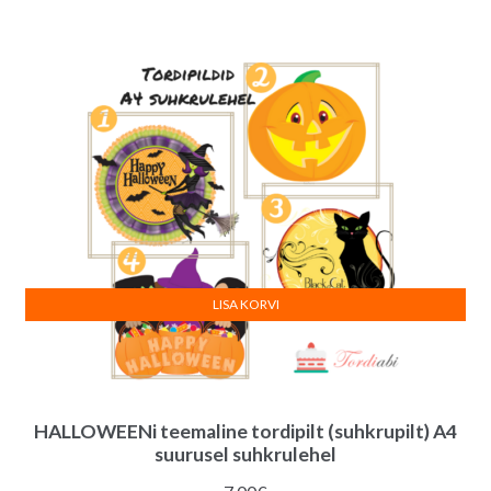
LISA KORVI
HALLOWEENi teemaline tordipilt (suhkrupilt) A4
suurusel suhkrulehel