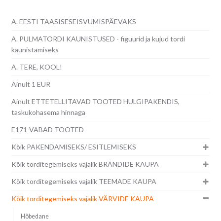
A. EESTI TAASISESEISVUMISPÄEVAKS
A. PULMATORDI KAUNISTUSED - figuurid ja kujud tordi
kaunistamiseks
A. TERE, KOOL!
Ainult 1 EUR
Ainult ETTETELLITAVAD TOOTED HULGIPAKENDIS,
taskukohasema hinnaga
E171-VABAD TOOTED
Kõik PAKENDAMISEKS/ ESITLEMISEKS
Kõik torditegemiseks vajalik BRÄNDIDE KAUPA
Kõik torditegemiseks vajalik TEEMADE KAUPA
Kõik torditegemiseks vajalik VÄRVIDE KAUPA
Hõbedane