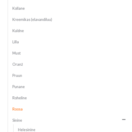
Kollane
Kreemikas (elavandiluu)
Kuldne
Lilla
Must
Oranž
Pruun
Punane
Roheline
Roosa
Sinine
Helesinine