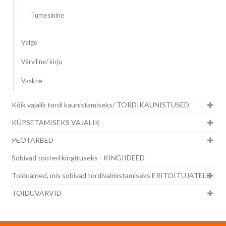
Tumesinine
Valge
Värviline/ kirju
Vaskne
Kõik vajalik tordi kaunistamiseks/ TORDIKAUNISTUSED
KÜPSETAMISEKS VAJALIK
PEOTARBED
Sobivad tooted kingituseks - KINGIIDEED
Toiduained, mis sobivad tordivalmistamiseks ERITOITUJATELE
TOIDUVÄRVID