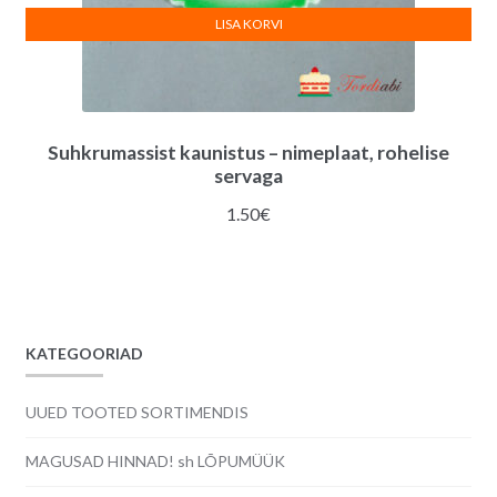
LISA KORVI
Suhkrumassist kaunistus – nimeplaat, rohelise
servaga
1.50
€
KATEGOORIAD
UUED TOOTED SORTIMENDIS
MAGUSAD HINNAD! sh LÕPUMÜÜK