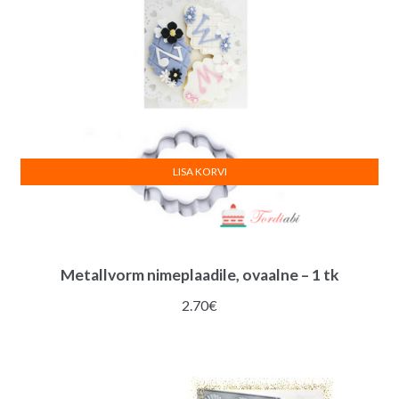
LISA KORVI
Metallvorm nimeplaadile, ovaalne – 1 tk
2.70
€