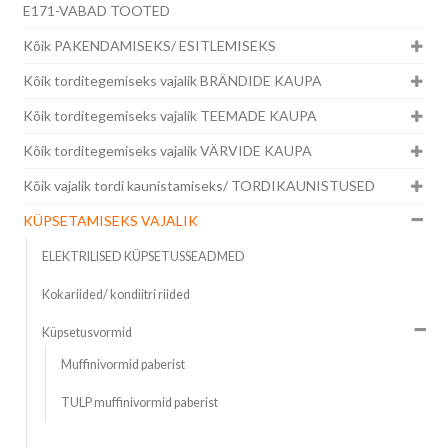
E171-VABAD TOOTED
Kõik PAKENDAMISEKS/ ESITLEMISEKS
Kõik torditegemiseks vajalik BRÄNDIDE KAUPA
Kõik torditegemiseks vajalik TEEMADE KAUPA
Kõik torditegemiseks vajalik VÄRVIDE KAUPA
Kõik vajalik tordi kaunistamiseks/ TORDIKAUNISTUSED
KÜPSETAMISEKS VAJALIK
ELEKTRILISED KÜPSETUSSEADMED
Kokariided/ kondiitri riided
Küpsetusvormid
Muffinivormid paberist
TULP muffinivormid paberist