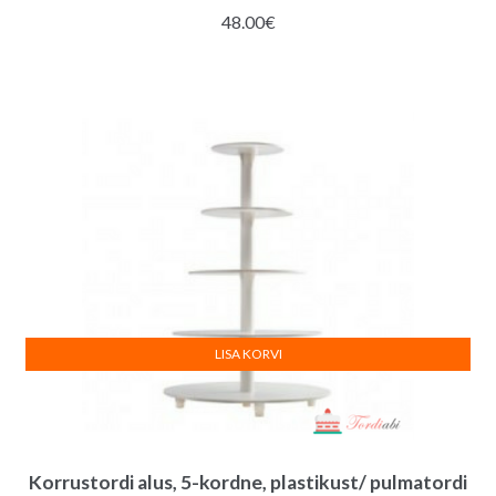
48.00
€
LISA KORVI
Korrustordi alus, 5-kordne, plastikust/ pulmatordi