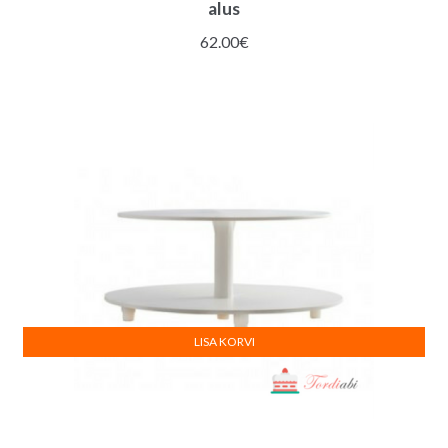
alus
62.00
€
LISA KORVI