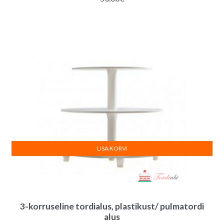
LISA KORVI
3-korruseline tordialus, plastikust/ pulmatordi
alus