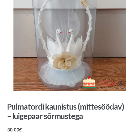
Pulmatordi kaunistus (mittesöödav)
– luigepaar sõrmustega
30.00
€