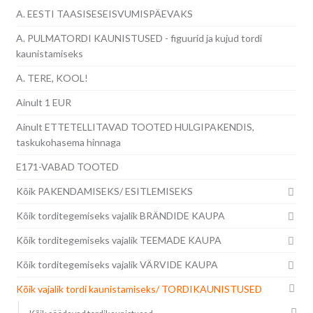
A. EESTI TAASISESEISVUMISPÄEVAKS
A. PULMATORDI KAUNISTUSED - figuurid ja kujud tordi
kaunistamiseks
A. TERE, KOOL!
Ainult 1 EUR
Ainult ETTETELLITAVAD TOOTED HULGIPAKENDIS,
taskukohasema hinnaga
E171-VABAD TOOTED
Kõik PAKENDAMISEKS/ ESITLEMISEKS
Kõik torditegemiseks vajalik BRÄNDIDE KAUPA
Kõik torditegemiseks vajalik TEEMADE KAUPA
Kõik torditegemiseks vajalik VÄRVIDE KAUPA
Kõik vajalik tordi kaunistamiseks/ TORDIKAUNISTUSED