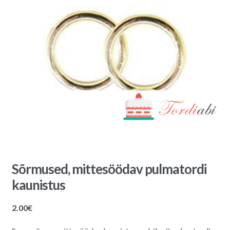
Sõrmused, mittesöödav pulmatordi
kaunistus
2.00
€