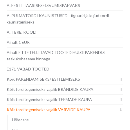
A. EESTI TAASISESEISVUMISPÄEVAKS
A. PULMATORDI KAUNISTUSED - figuurid ja kujud tordi
kaunistamiseks
A. TERE, KOOL!
Ainult 1 EUR
Ainult ETTETELLITAVAD TOOTED HULGIPAKENDIS,
taskukohasema hinnaga
E171-VABAD TOOTED
Kõik PAKENDAMISEKS/ ESITLEMISEKS
Kõik torditegemiseks vajalik BRÄNDIDE KAUPA
Kõik torditegemiseks vajalik TEEMADE KAUPA
Kõik torditegemiseks vajalik VÄRVIDE KAUPA
Hõbedane