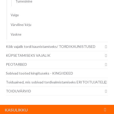
Tumesinine
Valge
Värviline/ kirju
Vaskne
Kõik vajalik tordi kaunistamiseks/ TORDIKAUNISTUSED
KÜPSETAMISEKS VAJALIK
PEOTARBED
Sobivad tooted kingituseks - KINGIIDEED
Toiduained, mis sobivad tordivalmistamiseks ERITOITUJATELE
TOIDUVÄRVID
KASULIKKU