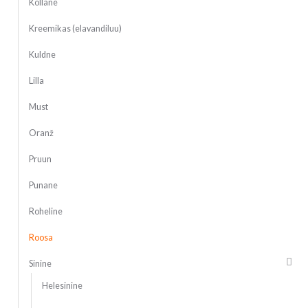
Kollane
Kreemikas (elavandiluu)
Kuldne
Lilla
Must
Oranž
Pruun
Punane
Roheline
Roosa
Sinine
Helesinine