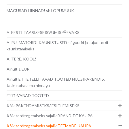
MAGUSAD HINNAD! sh LÕPUMÜÜK
A. EESTI TAASISESEISVUMISPÄEVAKS
A. PULMATORDI KAUNISTUSED - figuurid ja kujud tordi
kaunistamiseks
A. TERE, KOOL!
Ainult 1 EUR
Ainult ETTETELLITAVAD TOOTED HULGIPAKENDIS,
taskukohasema hinnaga
E171-VABAD TOOTED
Kõik PAKENDAMISEKS/ ESITLEMISEKS
Kõik torditegemiseks vajalik BRÄNDIDE KAUPA
Kõik torditegemiseks vajalik TEEMADE KAUPA