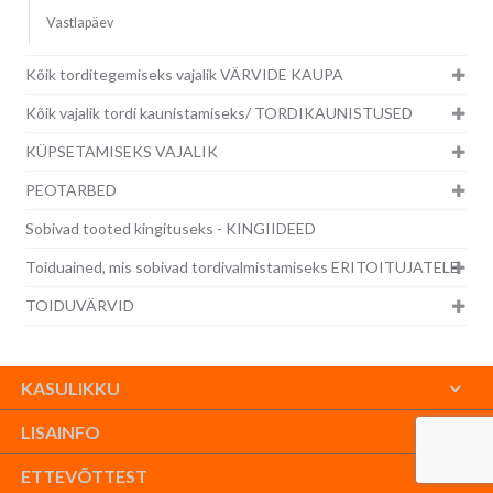
Vastlapäev
Kõik torditegemiseks vajalik VÄRVIDE KAUPA
Kõik vajalik tordi kaunistamiseks/ TORDIKAUNISTUSED
KÜPSETAMISEKS VAJALIK
PEOTARBED
Sobivad tooted kingituseks - KINGIIDEED
Toiduained, mis sobivad tordivalmistamiseks ERITOITUJATELE
TOIDUVÄRVID
KASULIKKU
LISAINFO
ETTEVÕTTEST