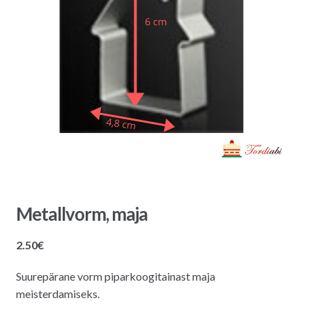
Metallvorm, maja
2.50
€
Suurepärane vorm piparkoogitainast maja
meisterdamiseks.