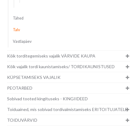
Tähed
Talv
Vastlapäev
Kõik torditegemiseks vajalik VÄRVIDE KAUPA
Kõik vajalik tordi kaunistamiseks/ TORDIKAUNISTUSED
KÜPSETAMISEKS VAJALIK
PEOTARBED
Sobivad tooted kingituseks - KINGIIDEED
Toiduained, mis sobivad tordivalmistamiseks ERITOITUJATELE
TOIDUVÄRVID