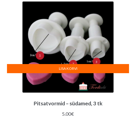
LISA KORVI
Pitsatvormid – südamed, 3 tk
5.00
€