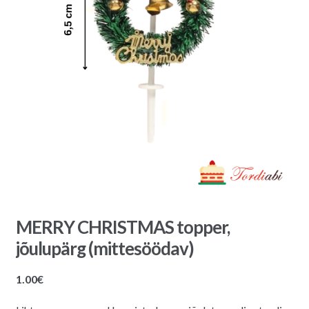
MERRY CHRISTMAS topper,
jõulupärg (mittesöödav)
1.00
€