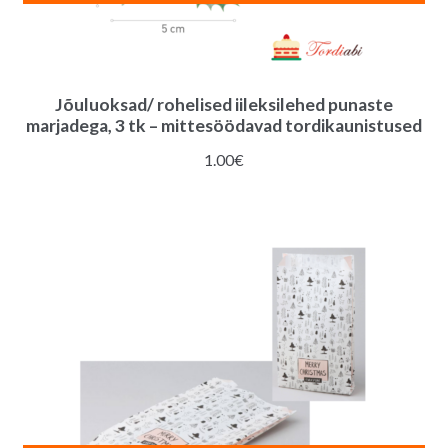
Jõuluoksad/ rohelised iileksilehed punaste
marjadega, 3 tk – mittesöödavad tordikaunistused
1.00
€