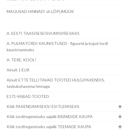
MAGUSAD HINNAD! sh LÕPUMÜÜK
A. EESTI TAASISESEISVUMISPÄEVAKS
A. PULMATORDI KAUNISTUSED - figuurid ja kujud tordi
kaunistamiseks
A. TERE, KOOL!
Ainult 1 EUR
Ainult ETTETELLITAVAD TOOTED HULGIPAKENDIS,
taskukohasema hinnaga
E171-VABAD TOOTED
Kõik PAKENDAMISEKS/ ESITLEMISEKS
Kõik torditegemiseks vajalik BRÄNDIDE KAUPA
Kõik torditegemiseks vajalik TEEMADE KAUPA