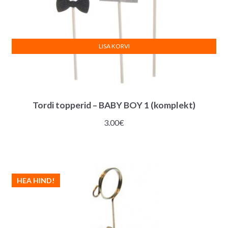
LISA KORVI
Tordi topperid – BABY BOY 1 (komplekt)
3.00
€
HEA HIND!