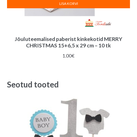
LISA KORVI
Jõuluteemalised paberist kinkekotid MERRY
CHRISTMAS 15+6,5 x 29 cm – 10 tk
1.00
€
Seotud tooted