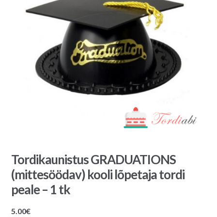
Tordikaunistus GRADUATIONS
(mittesöödav) kooli lõpetaja tordi
peale – 1 tk
5.00
€