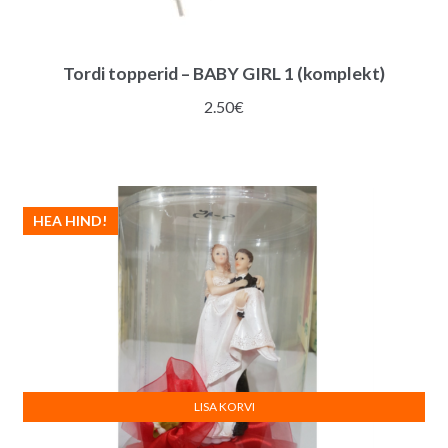
Tordi topperid – BABY GIRL 1 (komplekt)
2.50
€
HEA HIND!
LISA KORVI