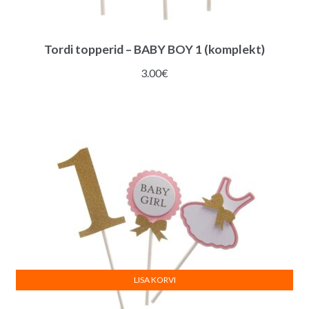
Tordi topperid – BABY BOY 1 (komplekt)
3.00
€
LISA KORVI