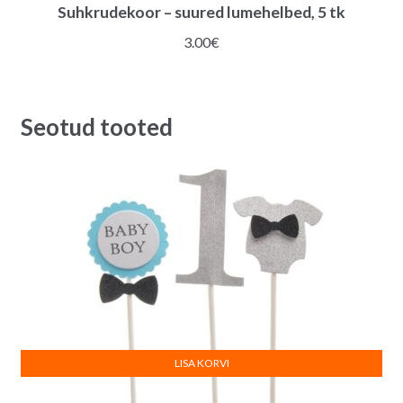
Suhkrudekoor – suured lumehelbed, 5 tk
3.00
€
Seotud tooted
LISA KORVI