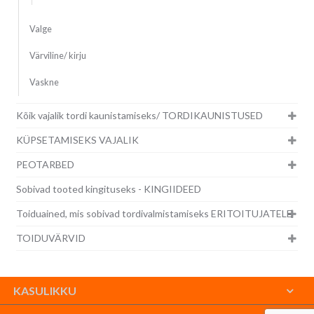
Valge
Värviline/ kirju
Vaskne
Kõik vajalik tordi kaunistamiseks/ TORDIKAUNISTUSED
KÜPSETAMISEKS VAJALIK
PEOTARBED
Sobivad tooted kingituseks - KINGIIDEED
Toiduained, mis sobivad tordivalmistamiseks ERITOITUJATELE
TOIDUVÄRVID
KASULIKKU