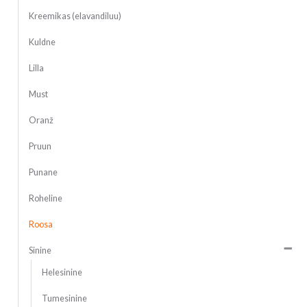
Kreemikas (elavandiluu)
Kuldne
Lilla
Must
Oranž
Pruun
Punane
Roheline
Roosa
Sinine
Helesinine
Tumesinine