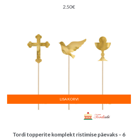
2.50
€
LISA KORVI
Tordi topperite komplekt ristimise päevaks – 6