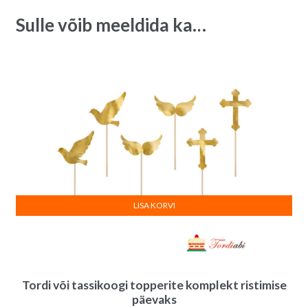
i
Sulle võib meeldida ka…
v
e
:
LISA KORVI
Tordi või tassikoogi topperite komplekt ristimise
päevaks