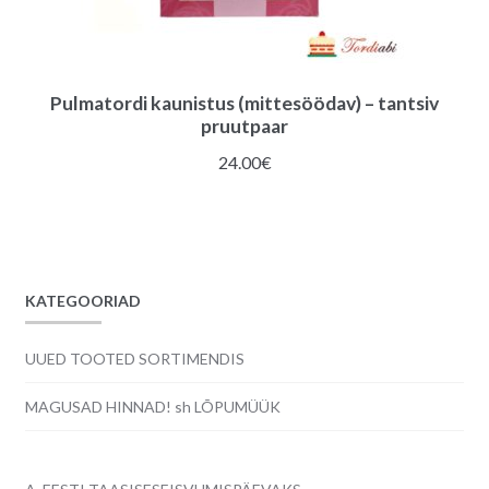
Pulmatordi kaunistus (mittesöödav) – tantsiv
pruutpaar
24.00
€
KATEGOORIAD
UUED TOOTED SORTIMENDIS
MAGUSAD HINNAD! sh LÕPUMÜÜK