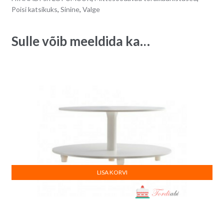
Poisi katsikuks
,
Sinine
,
Valge
Sulle võib meeldida ka…
LISA KORVI