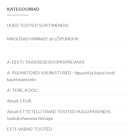
KATEGOORIAD
UUED TOOTED SORTIMENDIS
MAGUSAD HINNAD! sh LÕPUMÜÜK
A. EESTI TAASISESEISVUMISPÄEVAKS
A. PULMATORDI KAUNISTUSED - figuurid ja kujud tordi
kaunistamiseks
A. TERE, KOOL!
Ainult 1 EUR
Ainult ETTETELLITAVAD TOOTED HULGIPAKENDIS,
taskukohasema hinnaga
E171-VABAD TOOTED