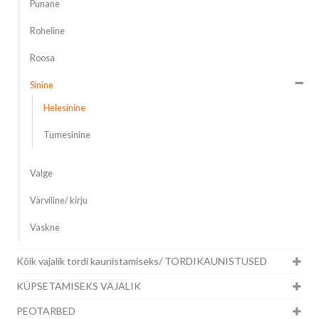
Punane
Roheline
Roosa
Sinine
Helesinine
Tumesinine
Valge
Värviline/ kirju
Vaskne
Kõik vajalik tordi kaunistamiseks/ TORDIKAUNISTUSED
KÜPSETAMISEKS VAJALIK
PEOTARBED