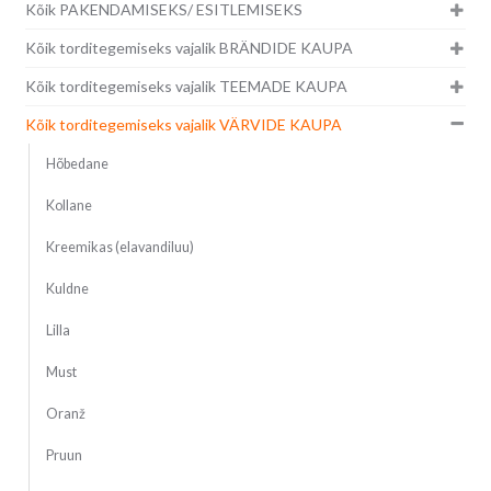
Kõik PAKENDAMISEKS/ ESITLEMISEKS
Kõik torditegemiseks vajalik BRÄNDIDE KAUPA
Kõik torditegemiseks vajalik TEEMADE KAUPA
Kõik torditegemiseks vajalik VÄRVIDE KAUPA
Hõbedane
Kollane
Kreemikas (elavandiluu)
Kuldne
Lilla
Must
Oranž
Pruun