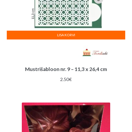
LISA KORVI
Mustrišabloon nr. 9 – 11,3 x 26,4 cm
2.50
€