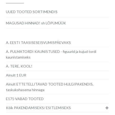
UUED TOOTED SORTIMENDIS
MAGUSAD HINNAD! sh LÕPUMÜÜK
A. EESTI TAASISESEISVUMISPÄEVAKS
A. PULMATORDI KAUNISTUSED - figuurid ja kujud tordi
kaunistamiseks
A. TERE, KOOL!
Ainult 1 EUR
Ainult ETTETELLITAVAD TOOTED HULGIPAKENDIS,
taskukohasema hinnaga
E171-VABAD TOOTED
Kõik PAKENDAMISEKS/ ESITLEMISEKS