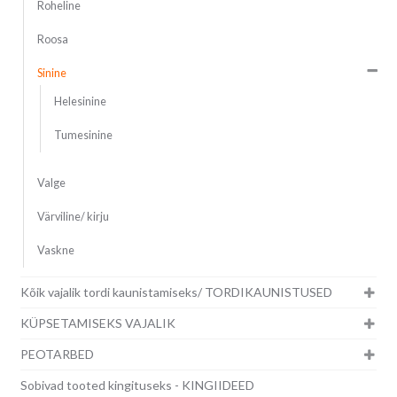
Roheline
Roosa
Sinine
Helesinine
Tumesinine
Valge
Värviline/ kirju
Vaskne
Kõik vajalik tordi kaunistamiseks/ TORDIKAUNISTUSED
KÜPSETAMISEKS VAJALIK
PEOTARBED
Sobivad tooted kingituseks - KINGIIDEED