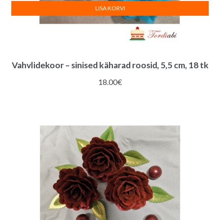
LISA KORVI
Vahvlidekoor – sinised käharad roosid, 5,5 cm, 18 tk
18.00
€