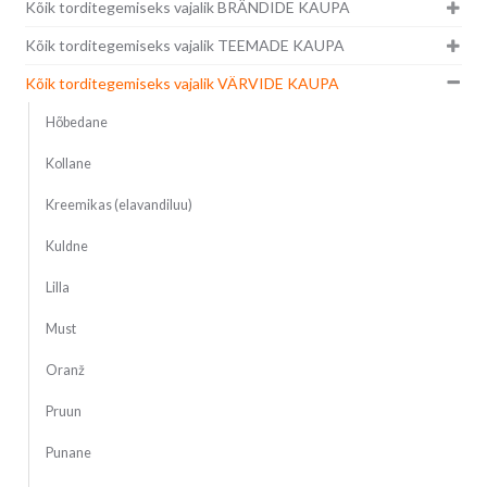
Kõik torditegemiseks vajalik BRÄNDIDE KAUPA
Kõik torditegemiseks vajalik TEEMADE KAUPA
Kõik torditegemiseks vajalik VÄRVIDE KAUPA
Hõbedane
Kollane
Kreemikas (elavandiluu)
Kuldne
Lilla
Must
Oranž
Pruun
Punane