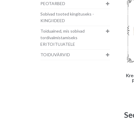
PEOTARBED
Sobivad tooted kingituseks -
KINGIIDEED
Toiduained, mis sobivad
tordivalmistamiseks
ERITOITUJATELE
TOIDUVÄRVID
Kre
Se