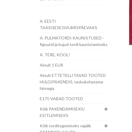
A. EESTI
TAASISESEISVUMISPÄEVAKS
A. PULMATORDI KAUNISTUSED -
figuurid ja kujud tordi kaunistamiseks
A. TERE, KOOL!
Ainult 1 EUR
Ainult ETTETELLITAVAD TOOTED
HULGIPAKENDIS, taskukohasema
hinnaga
E171-VABAD TOOTED
Kõik PAKENDAMISEKS/
ESITLEMISEKS
Kõik torditegemiseks vajalik