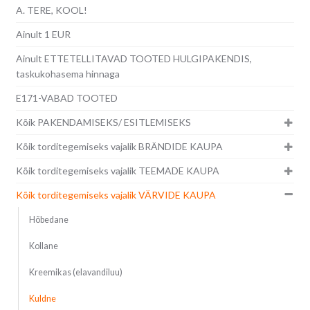
A. TERE, KOOL!
Ainult 1 EUR
Ainult ETTETELLITAVAD TOOTED HULGIPAKENDIS,
taskukohasema hinnaga
E171-VABAD TOOTED
Kõik PAKENDAMISEKS/ ESITLEMISEKS
Kõik torditegemiseks vajalik BRÄNDIDE KAUPA
Kõik torditegemiseks vajalik TEEMADE KAUPA
Kõik torditegemiseks vajalik VÄRVIDE KAUPA
Hõbedane
Kollane
Kreemikas (elavandiluu)
Kuldne