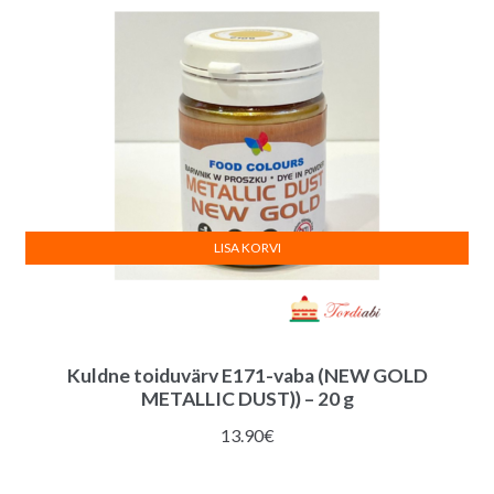
LISA KORVI
Kuldne toiduvärv E171-vaba (NEW GOLD
METALLIC DUST)) – 20 g
13.90
€