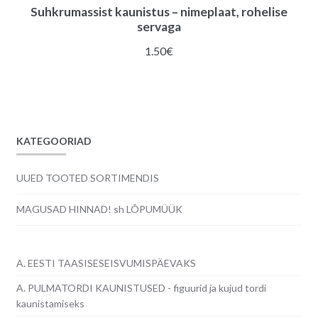
Suhkrumassist kaunistus – nimeplaat, rohelise
servaga
1.50
€
KATEGOORIAD
UUED TOOTED SORTIMENDIS
MAGUSAD HINNAD! sh LÕPUMÜÜK
A. EESTI TAASISESEISVUMISPÄEVAKS
A. PULMATORDI KAUNISTUSED - figuurid ja kujud tordi
kaunistamiseks