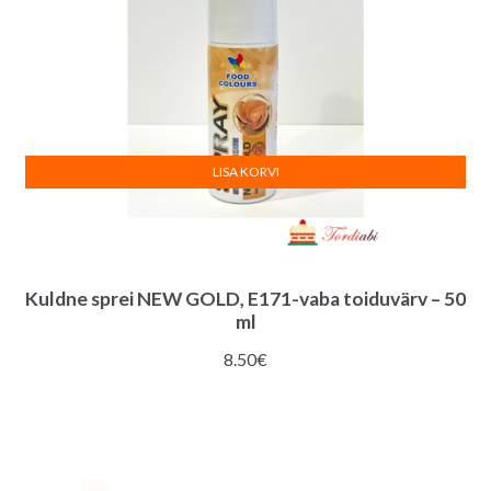
LISA KORVI
Kuldne sprei NEW GOLD, E171-vaba toiduvärv – 50
ml
8.50
€