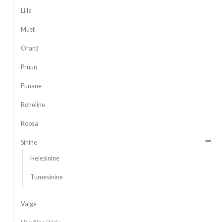
Lilla
Must
Oranž
Pruun
Punane
Roheline
Roosa
Sinine
Helesinine
Tumesinine
Valge