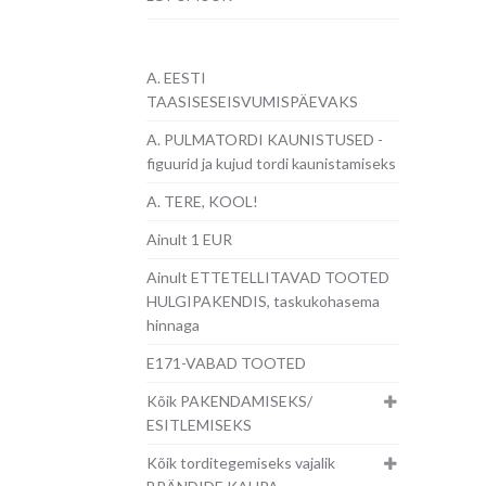
A. EESTI
TAASISESEISVUMISPÄEVAKS
A. PULMATORDI KAUNISTUSED -
figuurid ja kujud tordi kaunistamiseks
A. TERE, KOOL!
Ainult 1 EUR
Ainult ETTETELLITAVAD TOOTED
HULGIPAKENDIS, taskukohasema
hinnaga
E171-VABAD TOOTED
Kõik PAKENDAMISEKS/
ESITLEMISEKS
Kõik torditegemiseks vajalik