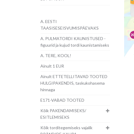
A. EESTI
TAASISESEISVUMISPÄEVAKS
A. PULMATORDI KAUNISTUSED -
figuurid ja kujud tordi kaunistamiseks
A. TERE, KOOL!
Ainult 1 EUR
Ainult ETTETELLITAVAD TOOTED
HULGIPAKENDIS, taskukohasema
hinnaga
E171-VABAD TOOTED
Kõik PAKENDAMISEKS/
ESITLEMISEKS
Kõik torditegemiseks vajalik