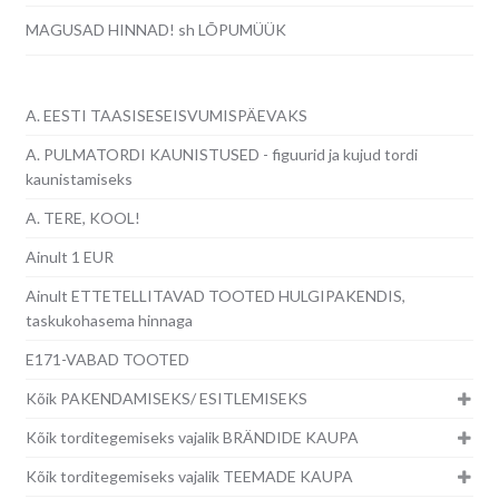
MAGUSAD HINNAD! sh LÕPUMÜÜK
A. EESTI TAASISESEISVUMISPÄEVAKS
A. PULMATORDI KAUNISTUSED - figuurid ja kujud tordi
kaunistamiseks
A. TERE, KOOL!
Ainult 1 EUR
Ainult ETTETELLITAVAD TOOTED HULGIPAKENDIS,
taskukohasema hinnaga
E171-VABAD TOOTED
Kõik PAKENDAMISEKS/ ESITLEMISEKS
Kõik torditegemiseks vajalik BRÄNDIDE KAUPA
Kõik torditegemiseks vajalik TEEMADE KAUPA