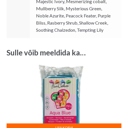
Majestic Ivory, Mesmerizing cobalt,
Mullberry Silk, Mysterious Green,
Noble Azurite, Peacock Feater, Purple
Bliss, Rasberry Shrub, Shallow Creek,
Soothing Chalzedon, Tempting Lily
Sulle võib meeldida ka…
LISA KORVI