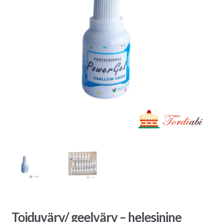
Toiduvärv/ geelvärv – helesinine