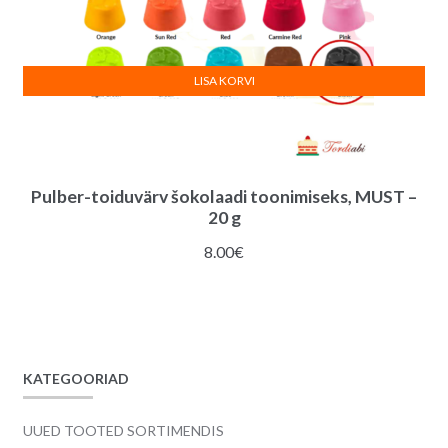
LISA KORVI
Pulber-toiduvärv šokolaadi toonimiseks, MUST –
20 g
8.00
€
KATEGOORIAD
UUED TOOTED SORTIMENDIS