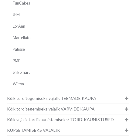
FunCakes
JEM
LorAnn
Martellato
Patisse
PME
Silikomart
Wilton
Kõik torditegemiseks vajalik TEEMADE KAUPA
Kõik torditegemiseks vajalik VÄRVIDE KAUPA
Kõik vajalik tordi kaunistamiseks/ TORDIKAUNISTUSED
KÜPSETAMISEKS VAJALIK