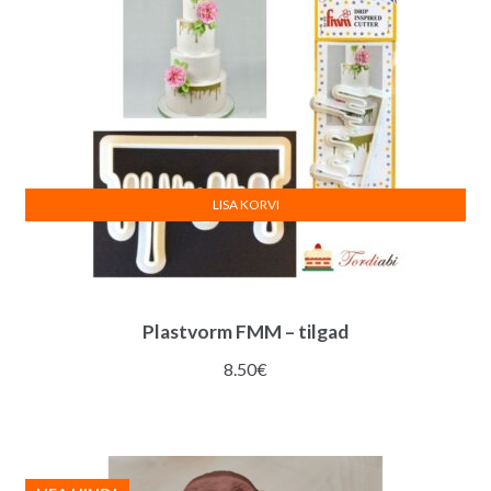
LISA KORVI
Plastvorm FMM – tilgad
8.50
€