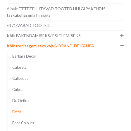
Ainult ETTETELLITAVAD TOOTED HULGIPAKENDIS,
taskukohasema hinnaga
E171-VABAD TOOTED
Kõik PAKENDAMISEKS/ ESITLEMISEKS
Kõik torditegemiseks vajalik BRÄNDIDE KAUPA
Barbara Decor
Cake Star
Callebaut
Culpitt
Dr. Oetker
FMM
Food Colours