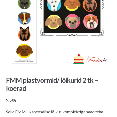
FMM plastvormid/ lõikurid 2 tk –
koerad
9.50
€
Selle FMM-i kaheosalise lõikurikomplektiga saad teha