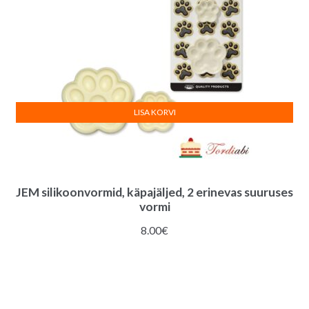
LISA KORVI
JEM silikoonvormid, käpajäljed, 2 erinevas suuruses
vormi
8.00
€