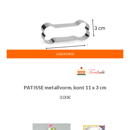
LISA KORVI
PATISSE metallvorm, kont 11 x 3 cm
3.00
€