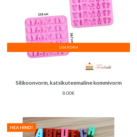
LISA KORVI
Silikoonvorm, katsikuteemaline kommivorm
8.00
€
HEA HIND!