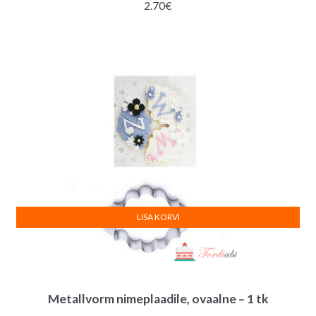
2.70
€
LISA KORVI
Metallvorm nimeplaadile, ovaalne – 1 tk