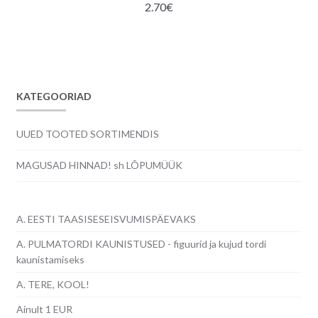
2.70
€
KATEGOORIAD
UUED TOOTED SORTIMENDIS
MAGUSAD HINNAD! sh LÕPUMÜÜK
A. EESTI TAASISESEISVUMISPÄEVAKS
A. PULMATORDI KAUNISTUSED - figuurid ja kujud tordi
kaunistamiseks
A. TERE, KOOL!
Ainult 1 EUR