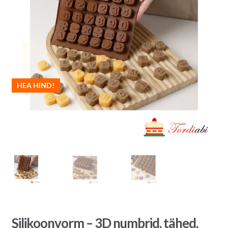
HEA HIND!
Silikoonvorm – 3D numbrid, tähed,