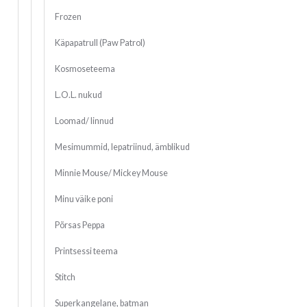
Frozen
Käpapatrull (Paw Patrol)
Kosmoseteema
L.O.L. nukud
Loomad/ linnud
Mesimummid, lepatriinud, ämblikud
Minnie Mouse/ Mickey Mouse
Minu väike poni
Põrsas Peppa
Printsessi teema
Stitch
Superkangelane, batman