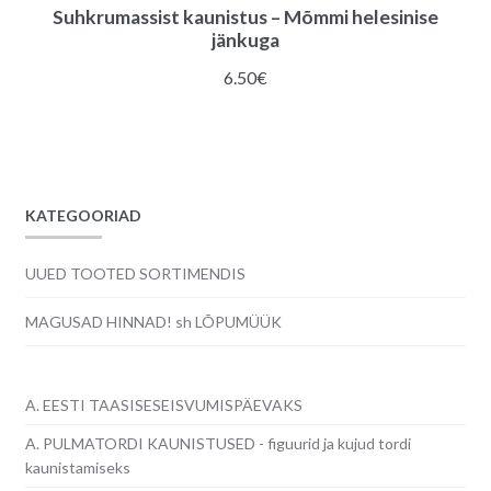
Suhkrumassist kaunistus – Mõmmi helesinise
jänkuga
6.50
€
KATEGOORIAD
UUED TOOTED SORTIMENDIS
MAGUSAD HINNAD! sh LÕPUMÜÜK
A. EESTI TAASISESEISVUMISPÄEVAKS
A. PULMATORDI KAUNISTUSED - figuurid ja kujud tordi
kaunistamiseks