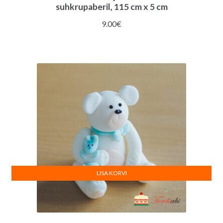
suhkrupaberil, 115 cm x 5 cm
9.00
€
LISA KORVI