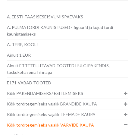
A. EESTI TAASISESEISVUMISPÄEVAKS
A. PULMATORDI KAUNISTUSED - figuurid ja kujud tordi
kaunistamiseks
A. TERE, KOOL!
Ainult 1 EUR
Ainult ETTETELLITAVAD TOOTED HULGIPAKENDIS,
taskukohasema hinnaga
E171-VABAD TOOTED
Kõik PAKENDAMISEKS/ ESITLEMISEKS
Kõik torditegemiseks vajalik BRÄNDIDE KAUPA
Kõik torditegemiseks vajalik TEEMADE KAUPA
Kõik torditegemiseks vajalik VÄRVIDE KAUPA