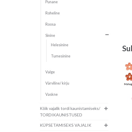
Punane
Roheline
Roosa
Sinine
Helesinine
Su
Tumesinine
Valge
Värviline/ kirju
Vaskne
Kõik vajalik tordi kaunistamiseks/
TORDIKAUNISTUSED
KÜPSETAMISEKS VAJALIK