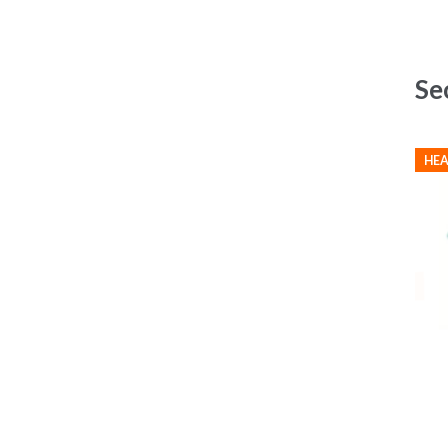
Se
HEA