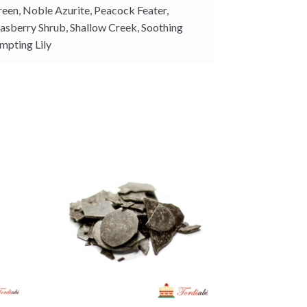
een, Noble Azurite, Peacock Feater,
Rasberry Shrub, Shallow Creek, Soothing
mpting Lily