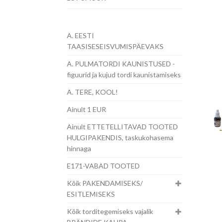
A. EESTI
TAASISESEISVUMISPÄEVAKS
A. PULMATORDI KAUNISTUSED -
figuurid ja kujud tordi kaunistamiseks
A. TERE, KOOL!
Ainult 1 EUR
Ainult ETTETELLITAVAD TOOTED
HULGIPAKENDIS, taskukohasema
hinnaga
E171-VABAD TOOTED
Kõik PAKENDAMISEKS/
ESITLEMISEKS
Kõik torditegemiseks vajalik