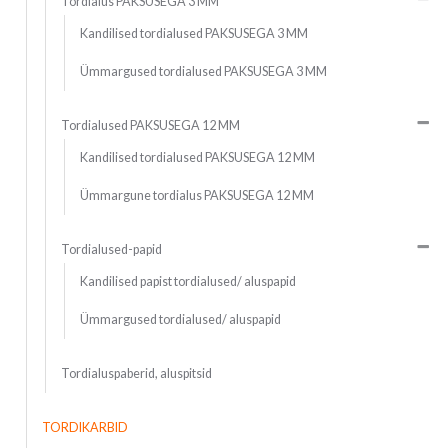
Tordialus PAKSUSEGA 3 MM
Kandilised tordialused PAKSUSEGA 3 MM
Ümmargused tordialused PAKSUSEGA 3 MM
Tordialused PAKSUSEGA 12 MM
Kandilised tordialused PAKSUSEGA 12 MM
Ümmargune tordialus PAKSUSEGA 12 MM
Tordialused-papid
Kandilised papist tordialused/ aluspapid
Ümmargused tordialused/ aluspapid
Tordialuspaberid, aluspitsid
TORDIKARBID