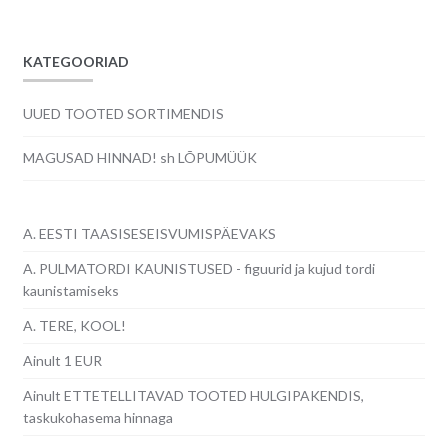
KATEGOORIAD
UUED TOOTED SORTIMENDIS
MAGUSAD HINNAD! sh LÕPUMÜÜK
A. EESTI TAASISESEISVUMISPÄEVAKS
A. PULMATORDI KAUNISTUSED - figuurid ja kujud tordi
kaunistamiseks
A. TERE, KOOL!
Ainult 1 EUR
Ainult ETTETELLITAVAD TOOTED HULGIPAKENDIS,
taskukohasema hinnaga