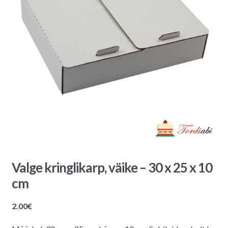
Valge kringlikarp, väike – 30 x 25 x 10
cm
2.00
€