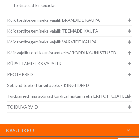
Tordipaelad, kinkepaelad
Kõik torditegemiseks vajalik BRÄNDIDE KAUPA
Kõik torditegemiseks vajalik TEEMADE KAUPA
Kõik torditegemiseks vajalik VÄRVIDE KAUPA
Kõik vajalik tordi kaunistamiseks/ TORDIKAUNISTUSED
KÜPSETAMISEKS VAJALIK
PEOTARBED
Sobivad tooted kingituseks - KINGIIDEED
Toiduained, mis sobivad tordivalmistamiseks ERITOITUJATELE
TOIDUVÄRVID
KASULIKKU