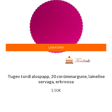
LISA KORVI
Tugev tordi aluspapp, 20 cm ümmargune, lainelise
servaga, erkroosa
1.50
€