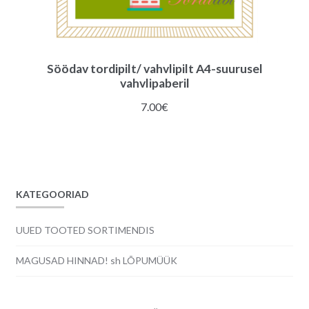
Söödav tordipilt/ vahvlipilt A4-suurusel
vahvlipaberil
7.00
€
KATEGOORIAD
UUED TOOTED SORTIMENDIS
MAGUSAD HINNAD! sh LÕPUMÜÜK