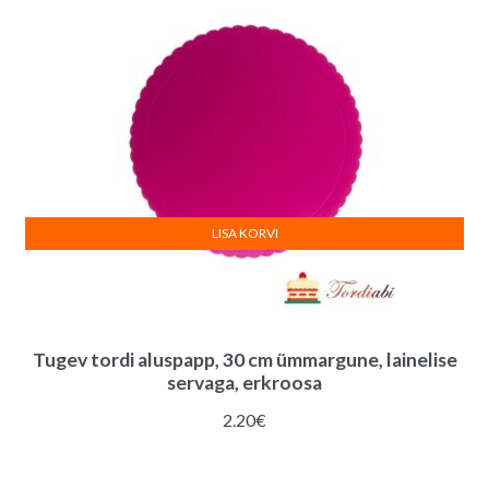
LISA KORVI
Tugev tordi aluspapp, 30 cm ümmargune, lainelise
servaga, erkroosa
2.20
€