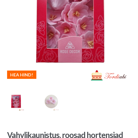
HEA HIND!
Vahvlikaunistus, roosad hortensiad