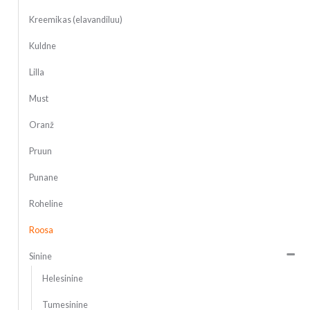
Kreemikas (elavandiluu)
Kuldne
Lilla
Must
Oranž
Pruun
Punane
Roheline
Roosa
Sinine
Helesinine
Tumesinine