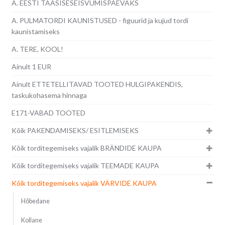
A. EESTI TAASISESEISVUMISPÄEVAKS
A. PULMATORDI KAUNISTUSED - figuurid ja kujud tordi
kaunistamiseks
A. TERE, KOOL!
Ainult 1 EUR
Ainult ETTETELLITAVAD TOOTED HULGIPAKENDIS,
taskukohasema hinnaga
E171-VABAD TOOTED
Kõik PAKENDAMISEKS/ ESITLEMISEKS
Kõik torditegemiseks vajalik BRÄNDIDE KAUPA
Kõik torditegemiseks vajalik TEEMADE KAUPA
Kõik torditegemiseks vajalik VÄRVIDE KAUPA
Hõbedane
Kollane