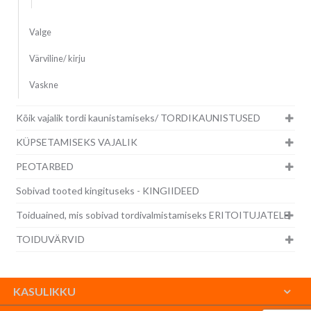
Valge
Värviline/ kirju
Vaskne
Kõik vajalik tordi kaunistamiseks/ TORDIKAUNISTUSED
KÜPSETAMISEKS VAJALIK
PEOTARBED
Sobivad tooted kingituseks - KINGIIDEED
Toiduained, mis sobivad tordivalmistamiseks ERITOITUJATELE
TOIDUVÄRVID
KASULIKKU