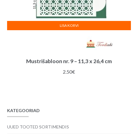
LISA KORVI
Mustrišabloon nr. 9 – 11,3 x 26,4 cm
2.50
€
KATEGOORIAD
UUED TOOTED SORTIMENDIS