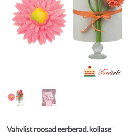
Vahvlist roosad gerberad, kollase