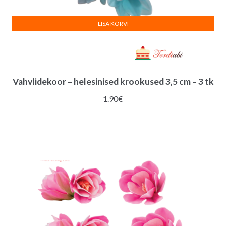
LISA KORVI
Vahvlidekoor – helesinised krookused 3,5 cm – 3 tk
1.90
€