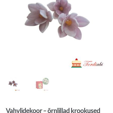
Vahvlidekoor – õrnlillad krookused