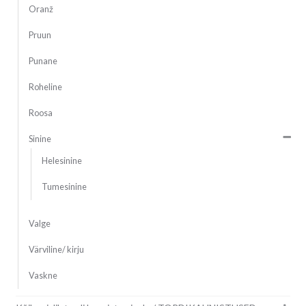
Oranž
Pruun
Punane
Roheline
Roosa
Sinine
Helesinine
Tumesinine
Valge
Värviline/ kirju
Vaskne