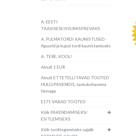
A. EESTI
TAASISESEISVUMISPÄEVAKS
A. PULMATORDI KAUNISTUSED -
figuurid ja kujud tordi kaunistamiseks
A. TERE, KOOL!
Ainult 1 EUR
Ainult ETTETELLITAVAD TOOTED
HULGIPAKENDIS, taskukohasema
hinnaga
E171-VABAD TOOTED
Kõik PAKENDAMISEKS/
ESITLEMISEKS
Kõik torditegemiseks vajalik