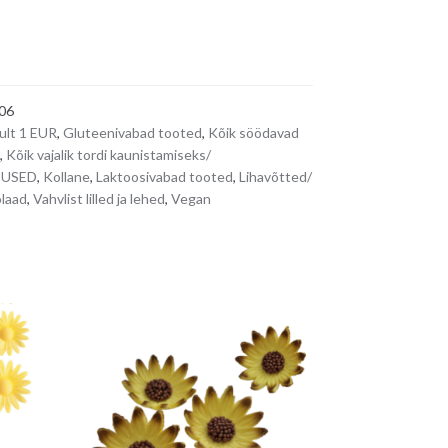
06
ult 1 EUR
,
Gluteenivabad tooted
,
Kõik söödavad
,
Kõik vajalik tordi kaunistamiseks/
TUSED
,
Kollane
,
Laktoosivabad tooted
,
Lihavõtted/
laad
,
Vahvlist lilled ja lehed
,
Vegan