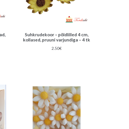
ad,
Suhkrudekoor – põldlilled 4 cm,
kollased, pruuni varjundiga – 4 tk
2.50
€