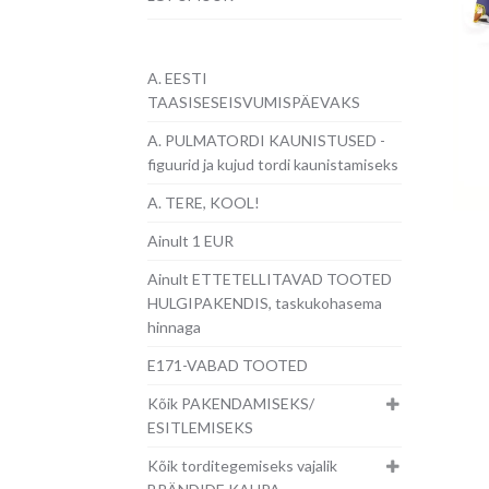
A. EESTI
TAASISESEISVUMISPÄEVAKS
A. PULMATORDI KAUNISTUSED -
figuurid ja kujud tordi kaunistamiseks
A. TERE, KOOL!
Ainult 1 EUR
Ainult ETTETELLITAVAD TOOTED
HULGIPAKENDIS, taskukohasema
hinnaga
E171-VABAD TOOTED
Kõik PAKENDAMISEKS/
ESITLEMISEKS
Kõik torditegemiseks vajalik