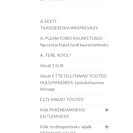
A. EESTI
TAASISESEISVUMISPÄEVAKS
A. PULMATORDI KAUNISTUSED -
figuurid ja kujud tordi kaunistamiseks
A. TERE, KOOL!
Ainult 1 EUR
Ainult ETTETELLITAVAD TOOTED
HULGIPAKENDIS, taskukohasema
hinnaga
E171-VABAD TOOTED
Kõik PAKENDAMISEKS/
ESITLEMISEKS
Kõik torditegemiseks vajalik