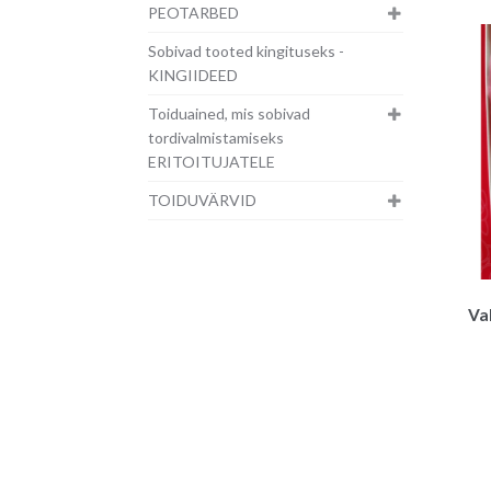
PEOTARBED
Sobivad tooted kingituseks -
KINGIIDEED
Toiduained, mis sobivad
tordivalmistamiseks
ERITOITUJATELE
TOIDUVÄRVID
Va