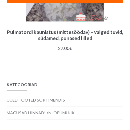
Pulmatordi kaunistus (mittesöödav) – valged tuvid,
südamed, punased lilled
27.00
€
KATEGOORIAD
UUED TOOTED SORTIMENDIS
MAGUSAD HINNAD! sh LÕPUMÜÜK