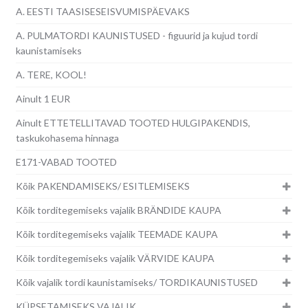
A. EESTI TAASISESEISVUMISPÄEVAKS
A. PULMATORDI KAUNISTUSED - figuurid ja kujud tordi
kaunistamiseks
A. TERE, KOOL!
Ainult 1 EUR
Ainult ETTETELLITAVAD TOOTED HULGIPAKENDIS,
taskukohasema hinnaga
E171-VABAD TOOTED
Kõik PAKENDAMISEKS/ ESITLEMISEKS
Kõik torditegemiseks vajalik BRÄNDIDE KAUPA
Kõik torditegemiseks vajalik TEEMADE KAUPA
Kõik torditegemiseks vajalik VÄRVIDE KAUPA
Kõik vajalik tordi kaunistamiseks/ TORDIKAUNISTUSED
KÜPSETAMISEKS VAJALIK