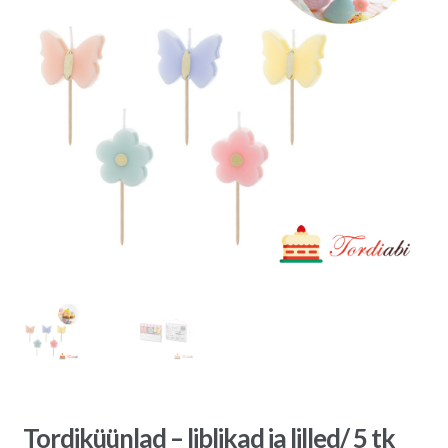
Tordiküünlad – liblikad ja lilled/ 5 tk