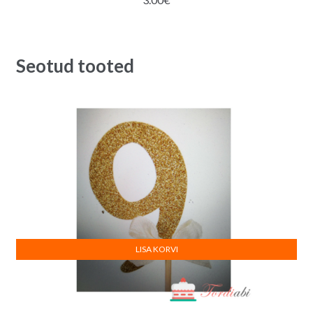
Seotud tooted
LISA KORVI