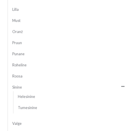
Lilla
Must
Oranž
Pruun
Punane
Roheline
Roosa
Sinine
Helesinine
Tumesinine
Valge