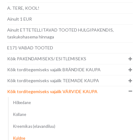
A. TERE, KOOL!
Ainult 1 EUR
Ainult ETTETELLITAVAD TOOTED HULGIPAKENDIS,
taskukohasema hinnaga
E171-VABAD TOOTED
Kõik PAKENDAMISEKS/ ESITLEMISEKS
Kõik torditegemiseks vajalik BRÄNDIDE KAUPA
Kõik torditegemiseks vajalik TEEMADE KAUPA
Kõik torditegemiseks vajalik VÄRVIDE KAUPA
Hõbedane
Kollane
Kreemikas (elavandiluu)
Kuldne