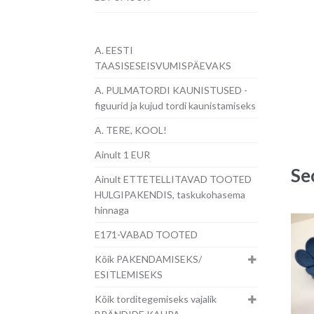
A. EESTI
TAASISESEISVUMISPÄEVAKS
A. PULMATORDI KAUNISTUSED -
figuurid ja kujud tordi kaunistamiseks
A. TERE, KOOL!
Ainult 1 EUR
Se
Ainult ETTETELLITAVAD TOOTED
HULGIPAKENDIS, taskukohasema
hinnaga
E171-VABAD TOOTED
Kõik PAKENDAMISEKS/
ESITLEMISEKS
Kõik torditegemiseks vajalik