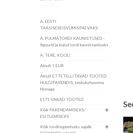
A. EESTI
TAASISESEISVUMISPÄEVAKS
A. PULMATORDI KAUNISTUSED -
figuurid ja kujud tordi kaunistamiseks
A. TERE, KOOL!
Ainult 1 EUR
Ainult ETTETELLITAVAD TOOTED
HULGIPAKENDIS, taskukohasema
hinnaga
E171-VABAD TOOTED
Se
Kõik PAKENDAMISEKS/
ESITLEMISEKS
Kõik torditegemiseks vajalik