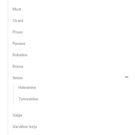
Must
Oranž
Pruun
Punane
Roheline
Roosa
Sinine
Helesinine
Tumesinine
Valge
Värviline/ kirju