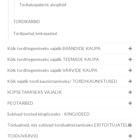
Tordialuspaberid, aluspitsid
TORDIKARBID
Tordipaelad, kinkepaelad
Kõik torditegemiseks vajalik BRÄNDIDE KAUPA
Kõik torditegemiseks vajalik TEEMADE KAUPA
Kõik torditegemiseks vajalik VÄRVIDE KAUPA
Kõik vajalik tordi kaunistamiseks/ TORDIKAUNISTUSED
KÜPSETAMISEKS VAJALIK
PEOTARBED
Sobivad tooted kingituseks - KINGIIDEED
Toiduained, mis sobivad tordivalmistamiseks ERITOITUJATELE
TOIDUVÄRVID