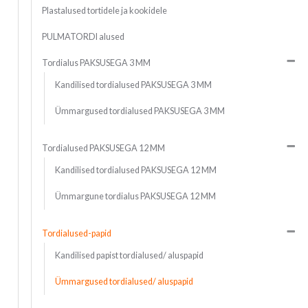
Plastalused tortidele ja kookidele
PULMATORDI alused
Tordialus PAKSUSEGA 3 MM
Kandilised tordialused PAKSUSEGA 3 MM
Ümmargused tordialused PAKSUSEGA 3 MM
Tordialused PAKSUSEGA 12 MM
Kandilised tordialused PAKSUSEGA 12 MM
Ümmargune tordialus PAKSUSEGA 12 MM
Tordialused-papid
Kandilised papist tordialused/ aluspapid
Ümmargused tordialused/ aluspapid