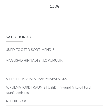
1.50
€
KATEGOORIAD
UUED TOOTED SORTIMENDIS
MAGUSAD HINNAD! sh LÕPUMÜÜK
A. EESTI TAASISESEISVUMISPÄEVAKS
A. PULMATORDI KAUNISTUSED - figuurid ja kujud tordi
kaunistamiseks
A. TERE, KOOL!