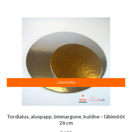
LISA KORVI
Tordialus, aluspapp, ümmargune, kuldne – läbimõõt
26 cm