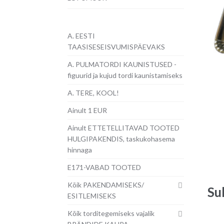
A. EESTI
TAASISESEISVUMISPÄEVAKS
A. PULMATORDI KAUNISTUSED -
figuurid ja kujud tordi kaunistamiseks
A. TERE, KOOL!
Ainult 1 EUR
Ainult ETTETELLITAVAD TOOTED
HULGIPAKENDIS, taskukohasema
hinnaga
E171-VABAD TOOTED
Kõik PAKENDAMISEKS/
Su
ESITLEMISEKS
Kõik torditegemiseks vajalik