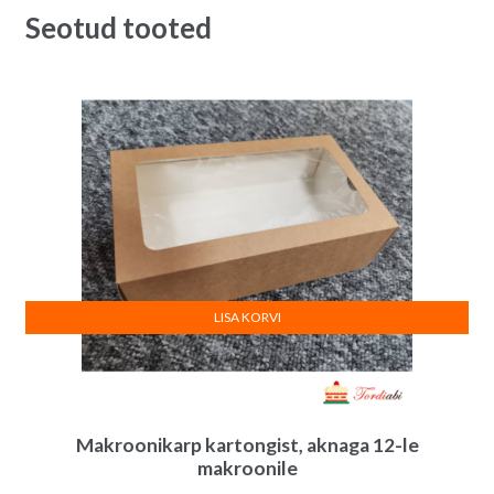
Seotud tooted
LISA KORVI
Makroonikarp kartongist, aknaga 12-le
makroonile