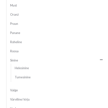
Must
Oranž
Pruun
Punane
Roheline
Roosa
Sinine
Helesinine
Tumesinine
Valge
Värviline/ kirju