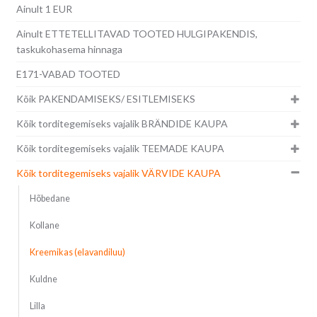
Ainult 1 EUR
Ainult ETTETELLITAVAD TOOTED HULGIPAKENDIS,
taskukohasema hinnaga
E171-VABAD TOOTED
Kõik PAKENDAMISEKS/ ESITLEMISEKS
Kõik torditegemiseks vajalik BRÄNDIDE KAUPA
Kõik torditegemiseks vajalik TEEMADE KAUPA
Kõik torditegemiseks vajalik VÄRVIDE KAUPA
Hõbedane
Kollane
Kreemikas (elavandiluu)
Kuldne
Lilla