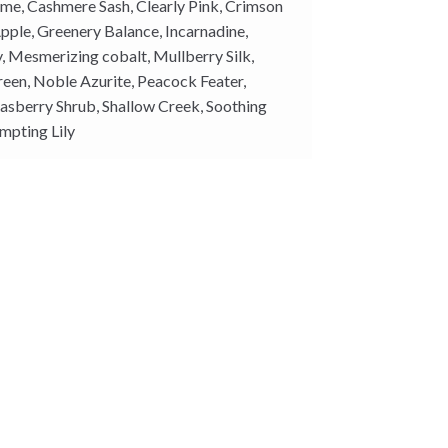
ime, Cashmere Sash, Clearly Pink, Crimson
pple, Greenery Balance, Incarnadine,
, Mesmerizing cobalt, Mullberry Silk,
een, Noble Azurite, Peacock Feater,
Rasberry Shrub, Shallow Creek, Soothing
mpting Lily