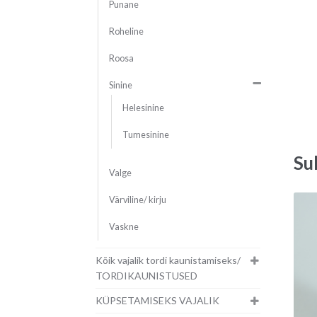
Punane
Roheline
Roosa
Sinine
Helesinine
Tumesinine
Su
Valge
Värviline/ kirju
Vaskne
Kõik vajalik tordi kaunistamiseks/
TORDIKAUNISTUSED
KÜPSETAMISEKS VAJALIK