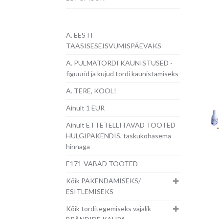
A. EESTI
TAASISESEISVUMISPÄEVAKS
A. PULMATORDI KAUNISTUSED -
figuurid ja kujud tordi kaunistamiseks
A. TERE, KOOL!
Ainult 1 EUR
Ainult ETTETELLITAVAD TOOTED
HULGIPAKENDIS, taskukohasema
hinnaga
E171-VABAD TOOTED
Kõik PAKENDAMISEKS/
ESITLEMISEKS
Kõik torditegemiseks vajalik