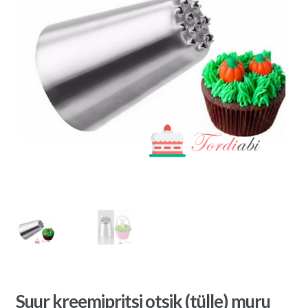
Suur kreemipritsi otsik (tülle) muru