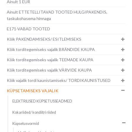
Ainult 1 EUR
Ainult ETTETELLITAVAD TOOTED HULGIPAKENDIS,
taskukohasema hinnaga
E171-VABAD TOOTED
Kõik PAKENDAMISEKS/ ESITLEMISEKS
Kõik torditegemiseks vajalik BRÄNDIDE KAUPA
Kõik torditegemiseks vajalik TEEMADE KAUPA
Kõik torditegemiseks vajalik VÄRVIDE KAUPA
Kõik vajalik tordi kaunistamiseks/ TORDIKAUNISTUSED
KÜPSETAMISEKS VAJALIK
ELEKTRILISED KÜPSETUSSEADMED
Kokariided/ kondiitri riided
Küpsetusvormid