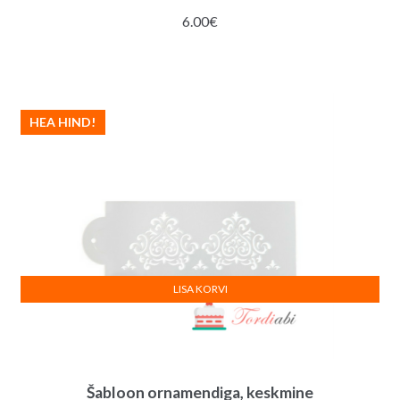
6.00
€
HEA HIND!
LISA KORVI
Šabloon ornamendiga, keskmine