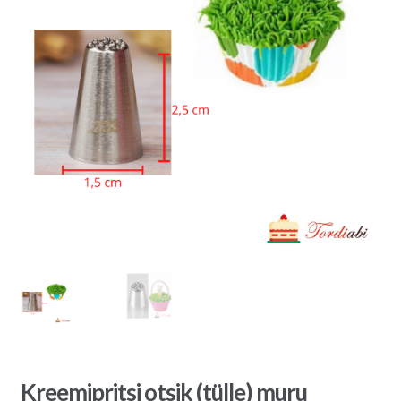
Kreemipritsi otsik (tülle) muru