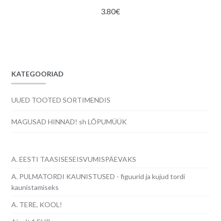
3.80
€
KATEGOORIAD
UUED TOOTED SORTIMENDIS
MAGUSAD HINNAD! sh LÕPUMÜÜK
A. EESTI TAASISESEISVUMISPÄEVAKS
A. PULMATORDI KAUNISTUSED - figuurid ja kujud tordi
kaunistamiseks
A. TERE, KOOL!