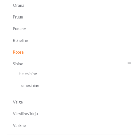
Oranž
Pruun
Punane
Roheline
Roosa
Sinine
Helesinine
Tumesinine
Valge
Värviline/ kirju
Vaskne