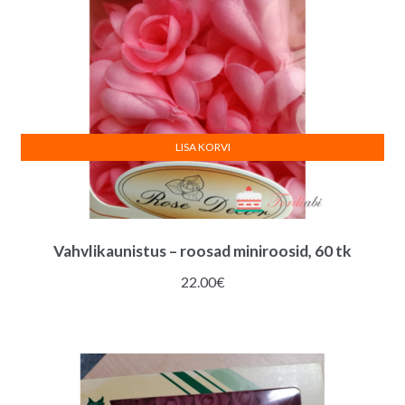
LISA KORVI
Vahvlikaunistus – roosad miniroosid, 60 tk
22.00
€