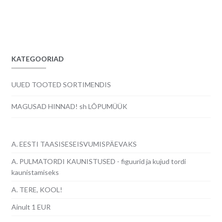
KATEGOORIAD
UUED TOOTED SORTIMENDIS
MAGUSAD HINNAD! sh LÕPUMÜÜK
A. EESTI TAASISESEISVUMISPÄEVAKS
A. PULMATORDI KAUNISTUSED - figuurid ja kujud tordi
kaunistamiseks
A. TERE, KOOL!
Ainult 1 EUR