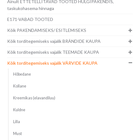
Ainult ETTETELLITAVAD TOOTED HULGIPAKENDIS,
taskukohasema hinnaga
E171-VABAD TOOTED
Kõik PAKENDAMISEKS/ ESITLEMISEKS
Kõik torditegemiseks vajalik BRÄNDIDE KAUPA
Kõik torditegemiseks vajalik TEEMADE KAUPA
Kõik torditegemiseks vajalik VÄRVIDE KAUPA
Hõbedane
Kollane
Kreemikas (elavandiluu)
Kuldne
Lilla
Must