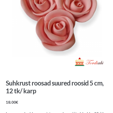
Suhkrust roosad suured roosid 5 cm,
12 tk/ karp
18.00
€