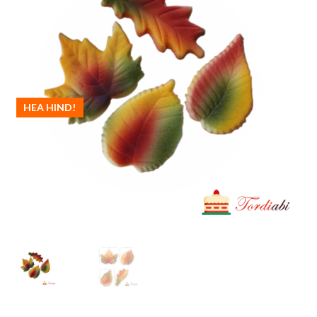
HEA HIND!