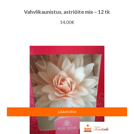
Vahvlikaunistus, astriõite mix – 12 tk
14.00
€
LISA KORVI