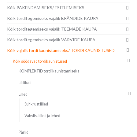
Kõik PAKENDAMISEKS/ ESITLEMISEKS
Kõik torditegemiseks vajalik BRÄNDIDE KAUPA
Kõik torditegemiseks vajalik TEEMADE KAUPA
Kõik torditegemiseks vajalik VÄRVIDE KAUPA
Kõik vajalik tordi kaunistamiseks/ TORDIKAUNISTUSED
Kõik söödavad tordikaunistused
KOMPLEKTID tordi kaunistamiseks
Liblikad
Lilled
Suhkrust lilled
Vahvlist lilled ja lehed
Pärlid