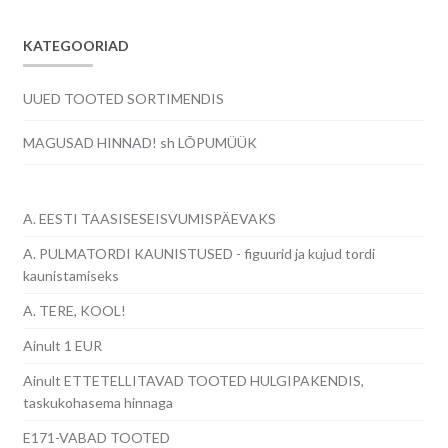
KATEGOORIAD
UUED TOOTED SORTIMENDIS
MAGUSAD HINNAD! sh LÕPUMÜÜK
A. EESTI TAASISESEISVUMISPÄEVAKS
A. PULMATORDI KAUNISTUSED - figuurid ja kujud tordi
kaunistamiseks
A. TERE, KOOL!
Ainult 1 EUR
Ainult ETTETELLITAVAD TOOTED HULGIPAKENDIS,
taskukohasema hinnaga
E171-VABAD TOOTED