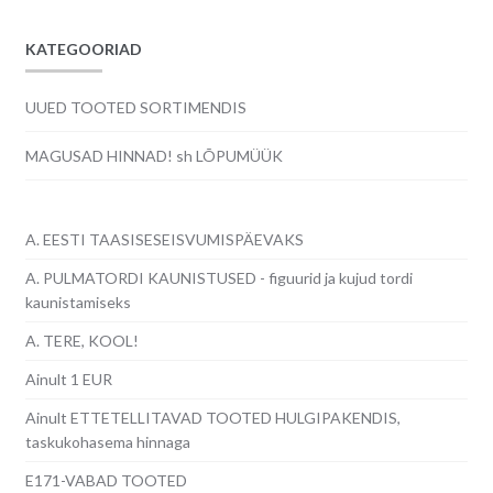
KATEGOORIAD
UUED TOOTED SORTIMENDIS
MAGUSAD HINNAD! sh LÕPUMÜÜK
A. EESTI TAASISESEISVUMISPÄEVAKS
A. PULMATORDI KAUNISTUSED - figuurid ja kujud tordi
kaunistamiseks
A. TERE, KOOL!
Ainult 1 EUR
Ainult ETTETELLITAVAD TOOTED HULGIPAKENDIS,
taskukohasema hinnaga
E171-VABAD TOOTED