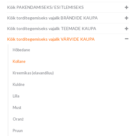
Kõik PAKENDAMISEKS/ ESITLEMISEKS
Kõik torditegemiseks vajalik BRÄNDIDE KAUPA
Kõik torditegemiseks vajalik TEEMADE KAUPA
Kõik torditegemiseks vajalik VÄRVIDE KAUPA
Hõbedane
Kollane
Kreemikas (elavandiluu)
Kuldne
Lilla
Must
Oranž
Pruun