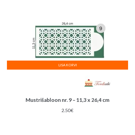
LISA KORVI
Mustrišabloon nr. 9 – 11,3 x 26,4 cm
2.50
€