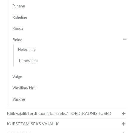
Punane
Roheline
Roosa
Sinine
Helesinine
Tumesinine
Valge
Värviline/ kirju
Vaskne
Kõik vajalik tordi kaunistamiseks/ TORDIKAUNISTUSED
KÜPSETAMISEKS VAJALIK