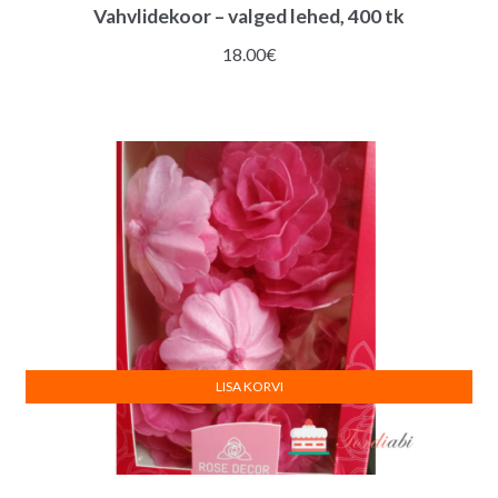
Vahvlidekoor – valged lehed, 400 tk
18.00
€
LISA KORVI