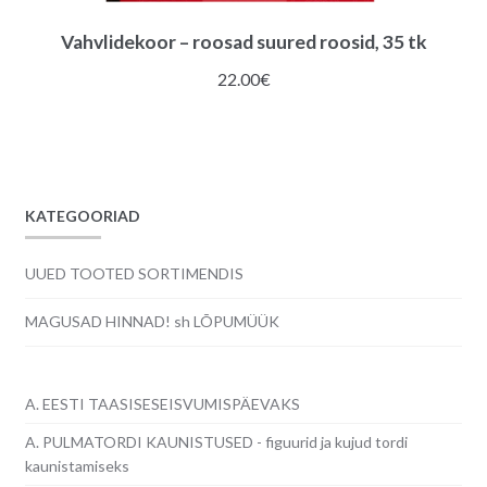
Vahvlidekoor – roosad suured roosid, 35 tk
22.00
€
KATEGOORIAD
UUED TOOTED SORTIMENDIS
MAGUSAD HINNAD! sh LÕPUMÜÜK
A. EESTI TAASISESEISVUMISPÄEVAKS
A. PULMATORDI KAUNISTUSED - figuurid ja kujud tordi
kaunistamiseks