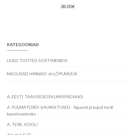
38.00
€
KATEGOORIAD
UUED TOOTED SORTIMENDIS
MAGUSAD HINNAD! sh LÕPUMÜÜK
A. EESTI TAASISESEISVUMISPÄEVAKS
A. PULMATORDI KAUNISTUSED - figuurid ja kujud tordi
kaunistamiseks
A. TERE, KOOL!
Ainult 1 EUR