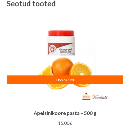
Seotud tooted
LISA KORVI
Apelsinikoore pasta – 500 g
15.00
€