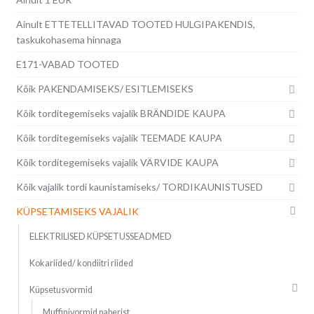
Ainult ETTETELLITAVAD TOOTED HULGIPAKENDIS,
taskukohasema hinnaga
E171-VABAD TOOTED
Kõik PAKENDAMISEKS/ ESITLEMISEKS
Kõik torditegemiseks vajalik BRÄNDIDE KAUPA
Kõik torditegemiseks vajalik TEEMADE KAUPA
Kõik torditegemiseks vajalik VÄRVIDE KAUPA
Kõik vajalik tordi kaunistamiseks/ TORDIKAUNISTUSED
KÜPSETAMISEKS VAJALIK
ELEKTRILISED KÜPSETUSSEADMED
Kokariided/ kondiitri riided
Küpsetusvormid
Muffinivormid paberist